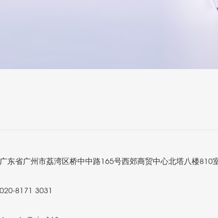
广东省广州市荔湾区桥中中路165号西郊商贸中心北塔八楼810
020-8171 3031