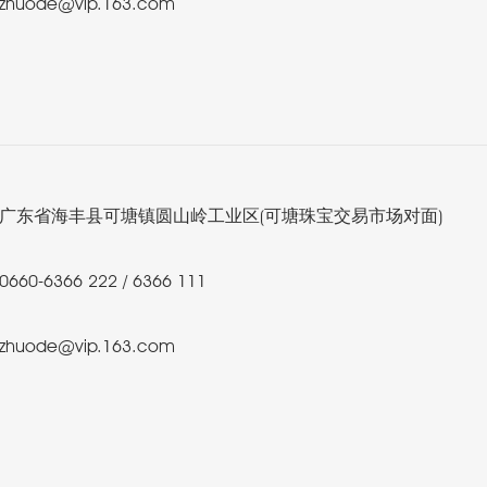
zhuode@vip.163.com
广东省海丰县可塘镇圆山岭工业区(可塘珠宝交易市场对面)
0660-6366 222 / 6366 111
zhuode@vip.163.com