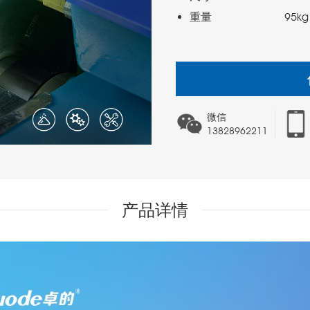
重量                     95kg
微信
13828962211
产品详情