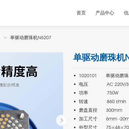
首页
产品中心
信
单驱动磨珠机N6207
单驱动磨珠机N
外型尺寸      75×48×7