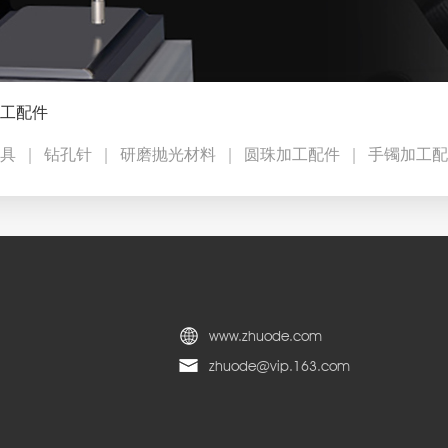
工配件
具
钻孔针
研磨抛光材料
圆珠加工配件
手镯加工配
www.zhuode.com
zhuode@vip.163.com