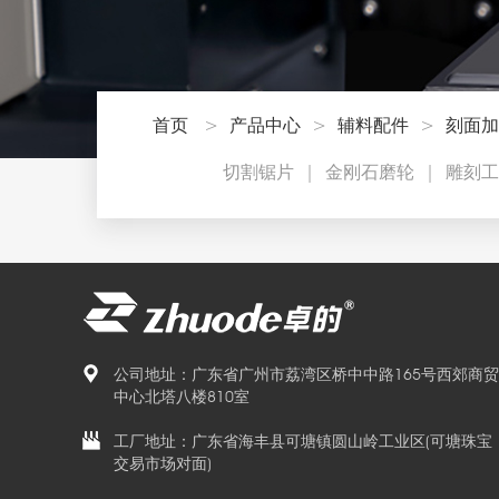
首页
产品中心
辅料配件
刻面加
切割锯片
金刚石磨轮
雕刻工
公司地址：广东省广州市荔湾区桥中中路165号西郊商贸
中心北塔八楼810室
工厂地址：广东省海丰县可塘镇圆山岭工业区(可塘珠宝
交易市场对面)