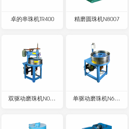
卓的串珠机TR400
精磨圆珠机N8007
双驱动磨珠机N001
单驱动磨珠机N620
T
7